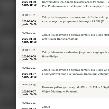
2026-09-09
Uniwersytetu im. Adama Mickiewicza w Poznaniu - 
godz. 10:00
Pile. Postępowanie zostało podzielone na pięć Częś
0001.01.01
Zakup i sukcesywna dostawa produktów leczniczy
2026-09-09
stosowanych w programach lekowych i RDTL(5]
godz. 09:00
0001.01.01
Zakup i sukcesywna dostawa sprzętu dla Bloku Neur
2026-09-08
oraz Bloku Transplantologii.
godz. 10:00
0001.01.01
Zakup i dostawa modernizacji systemu angiograficz
2026-09-08
firmy Philips
godz. 09:00
0001.01.01
Zakup i sukcesywna dostawa sprzętu dla Bloku Chir
2026-09-07
i Naczyniowej oraz dla Pracowni Radiologii Zabiego
godz. 09:00
2026.07.30
Dostawa paliwa gazowego do Fili nr 2 i Fili nr 3 Szpi
2026-09-07
Wojewódzkiego w Poznaniu
godz. 09:00
0001.01.01
Zakup