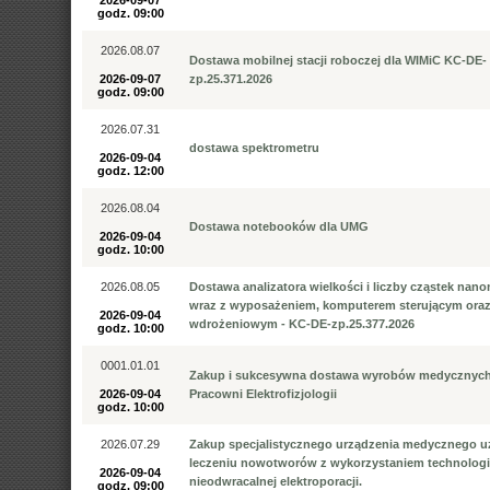
2026-09-07
godz. 09:00
2026.08.07
Dostawa mobilnej stacji roboczej dla WIMiC KC-DE-
2026-09-07
zp.25.371.2026
godz. 09:00
2026.07.31
dostawa spektrometru
2026-09-04
godz. 12:00
2026.08.04
Dostawa notebooków dla UMG
2026-09-04
godz. 10:00
2026.08.05
Dostawa analizatora wielkości i liczby cząstek nan
wraz z wyposażeniem, komputerem sterującym oraz
2026-09-04
wdrożeniowym - KC-DE-zp.25.377.2026
godz. 10:00
0001.01.01
Zakup i sukcesywna dostawa wyrobów medycznych
2026-09-04
Pracowni Elektrofizjologii
godz. 10:00
2026.07.29
Zakup specjalistycznego urządzenia medycznego 
leczeniu nowotworów z wykorzystaniem technologi
2026-09-04
nieodwracalnej elektroporacji.
godz. 09:00