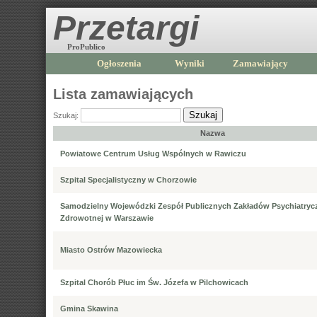
Przetargi
ProPublico
Ogłoszenia
Wyniki
Zamawiający
Lista zamawiających
Szukaj
Szukaj:
Nazwa
Powiatowe Centrum Usług Wspólnych w Rawiczu
Szpital Specjalistyczny w Chorzowie
Samodzielny Wojewódzki Zespół Publicznych Zakładów Psychiatrycz
Zdrowotnej w Warszawie
Miasto Ostrów Mazowiecka
Szpital Chorób Płuc im Św. Józefa w Pilchowicach
Gmina Skawina