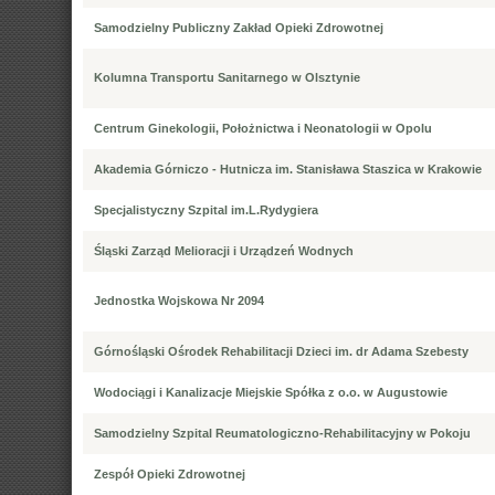
Samodzielny Publiczny Zakład Opieki Zdrowotnej
Kolumna Transportu Sanitarnego w Olsztynie
Centrum Ginekologii, Położnictwa i Neonatologii w Opolu
Akademia Górniczo - Hutnicza im. Stanisława Staszica w Krakowie
Specjalistyczny Szpital im.L.Rydygiera
Śląski Zarząd Melioracji i Urządzeń Wodnych
Jednostka Wojskowa Nr 2094
Górnośląski Ośrodek Rehabilitacji Dzieci im. dr Adama Szebesty
Wodociągi i Kanalizacje Miejskie Spółka z o.o. w Augustowie
Samodzielny Szpital Reumatologiczno-Rehabilitacyjny w Pokoju
Zespół Opieki Zdrowotnej