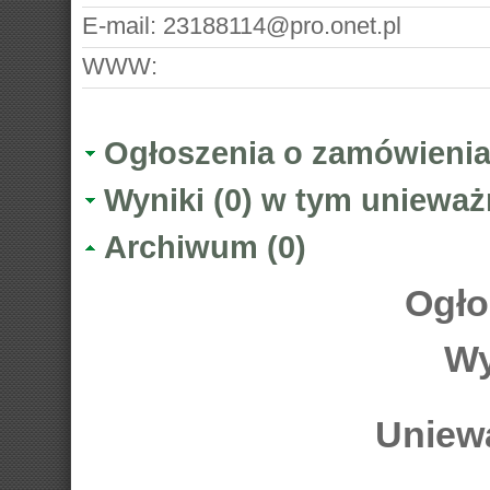
E-mail:
23188114@pro.onet.pl
WWW:
Ogłoszenia o zamówienia
Wyniki (0) w tym unieważ
Archiwum (0)
Ogło
Wy
Uniewa