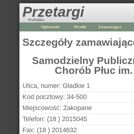
Przetargi
ProPublico
Ogłoszenia
Wyniki
Zamawiający
Szczegóły zamawiają
Samodzielny Publiczn
Chorób Płuc im.
Ulica, numer:
Gładkie 1
Kod pocztowy:
34-500
Miejscowość:
Zakopane
Telefon:
(18 ) 2015045
Fax:
(18 ) 2014632