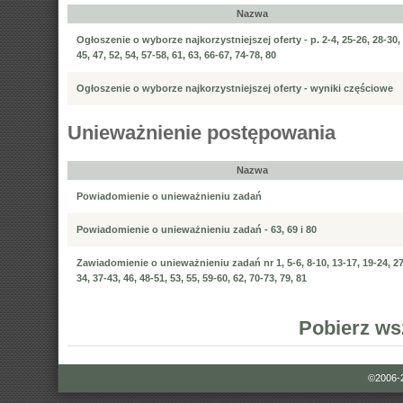
Nazwa
Ogłoszenie o wyborze najkorzystniejszej oferty - p. 2-4, 25-26, 28-30,
45, 47, 52, 54, 57-58, 61, 63, 66-67, 74-78, 80
Ogłoszenie o wyborze najkorzystniejszej oferty - wyniki częściowe
Unieważnienie postępowania
Nazwa
Powiadomienie o unieważnieniu zadań
Powiadomienie o unieważnieniu zadań - 63, 69 i 80
Zawiadomienie o unieważnieniu zadań nr 1, 5-6, 8-10, 13-17, 19-24, 27
34, 37-43, 46, 48-51, 53, 55, 59-60, 62, 70-73, 79, 81
Pobierz ws
©2006-