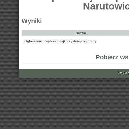
Narutowi
Wyniki
Nazwa
Ogłoszenie o wyborze najkorzystniejszej oferty
Pobierz ws
©2006-