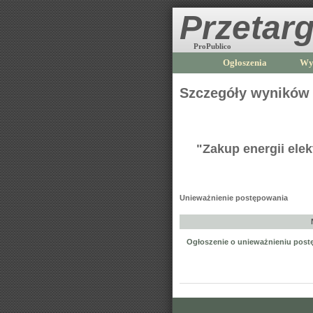
Przetarg
ProPublico
Ogłoszenia
Wy
Szczegóły wyników
"Zakup energii elek
Unieważnienie postępowania
Ogłoszenie o unieważnieniu pos