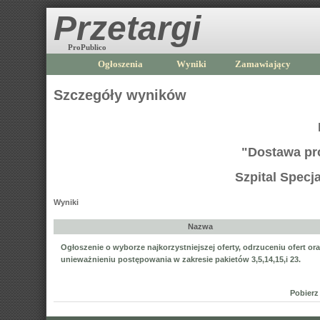
Przetargi
ProPublico
Ogłoszenia
Wyniki
Zamawiający
Szczegóły wyników
"Dostawa pr
Szpital Specj
Wyniki
Nazwa
Ogłoszenie o wyborze najkorzystniejszej oferty, odrzuceniu ofert or
unieważnieniu postępowania w zakresie pakietów 3,5,14,15,i 23.
Pobierz