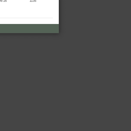
09.16
1135