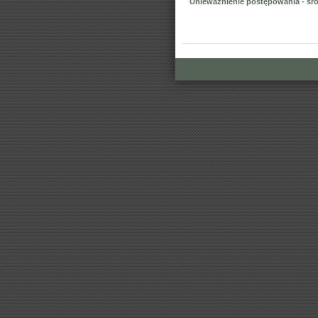
Unieważnienie postępowania - śr