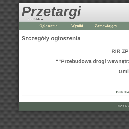
Przetargi
ProPublico
Ogłoszenia
Wyniki
Zamawiający
Szczegóły ogłoszenia
RIR ZP
""Przebudowa drogi wewnętrzn
Gmi
Brak do
©2006-