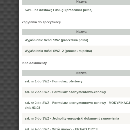
Nazwa
SWZ - na dostawę i usługi (procedura pełna)
Zapytania do specyfikacji
Nazwa
Wyjaśnienie treści SWZ (procedura pełna)
Wyjaśnienie treści SWZ- 2 (procedura pełna)
Inne dokumenty
Nazwa
zał. nr 1 do SWZ - Formularz ofertowy
zał. nr 2 do SWZ - Formularz asortymentowo-cenowy
zał. nr 2 do SWZ - Formularz asortymentowo-cenowy - MODYFIKACJ
dnia 03.08
zał. nr 3 do SWZ - Jednolity europejski dokument zamówienia
zał. nr 4 do SWZ - Wzór umowy - PRAWO OPCJI