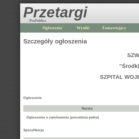
Przetargi
ProPublico
Ogłoszenia
Wyniki
Zamawiający
Szczegóły ogłoszenia
SZW
"Środk
SZPITAL WOJ
Ogłoszenie
Nazwa
Ogłoszenie o zamówieniu (procedura pełna)
Specyfikacja