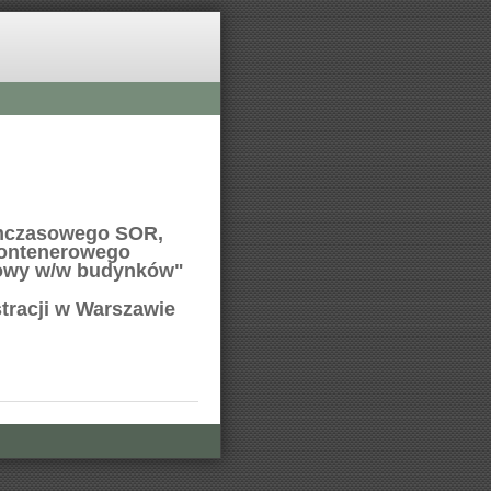
ymczasowego SOR,
kontenerowego
dowy w/w budynków"
tracji w Warszawie