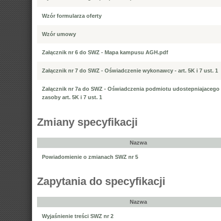
Wzór formularza oferty
Wzór umowy
Załącznik nr 6 do SWZ - Mapa kampusu AGH.pdf
Załącznik nr 7 do SWZ - Oświadczenie wykonawcy - art. 5K i 7 ust. 1
Załącznik nr 7a do SWZ - Oświadczenia podmiotu udostepniajacego
zasoby art. 5K i 7 ust. 1
Zmiany specyfikacji
Nazwa
Powiadomienie o zmianach SWZ nr 5
Zapytania do specyfikacji
Nazwa
Wyjaśnienie treści SWZ nr 2