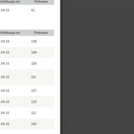
Publikacja od
Pobrano
.04.15
91
Publikacja od
Pobrano
.04.15
139
.04.15
108
.04.15
108
.04.15
111
.04.15
107
.04.15
122
.04.15
112
.04.15
105