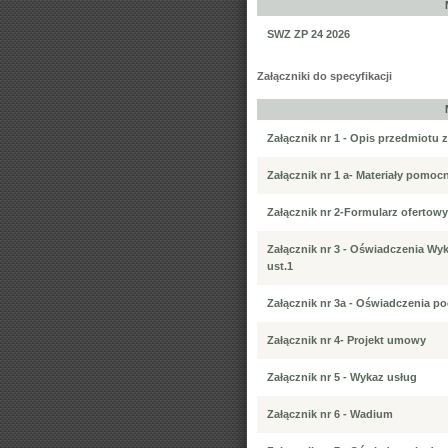
SWZ ZP 24 2026
Załączniki do specyfikacji
Załącznik nr 1 - Opis przedmiotu z
Załącznik nr 1 a- Materiały pomoc
Załącznik nr 2-Formularz ofertowy
Załącznik nr 3 - Oświadczenia Wy
ust.1
Załącznik nr 3a - Oświadczenia 
Załącznik nr 4- Projekt umowy
Załącznik nr 5 - Wykaz usług
Załącznik nr 6 - Wadium