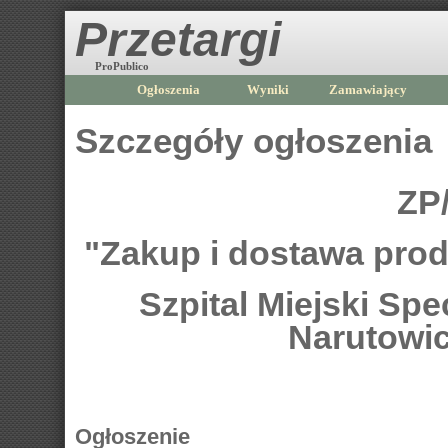
Przetargi
ProPublico
Ogłoszenia
Wyniki
Zamawiający
Szczegóły ogłoszenia
ZP
"Zakup i dostawa pro
Szpital Miejski Spe
Narutowi
Ogłoszenie