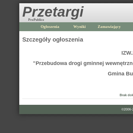
Przetargi
ProPublico
Ogłoszenia
Wyniki
Zamawiający
Szczegóły ogłoszenia
IZW.
"Przebudowa drogi gminnej wewnętrznej
Gmina Bu
Brak do
©2006-