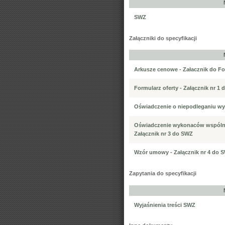
SWZ
Załączniki do specyfikacji
Arkusze cenowe - Załacznik do Fo
Formularz oferty - Załącznik nr 1
Oświadczenie o niepodleganiu wyk
Oświadczenie wykonaców wspólnie
Załącznik nr 3 do SWZ
Wzór umowy - Załącznik nr 4 do 
Zapytania do specyfikacji
Wyjaśnienia treści SWZ