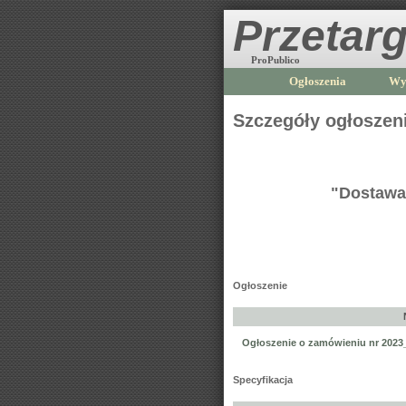
Przetarg
ProPublico
Ogłoszenia
Wy
Szczegóły ogłoszen
"Dostawa 
Ogłoszenie
Ogłoszenie o zamówieniu nr 202
Specyfikacja