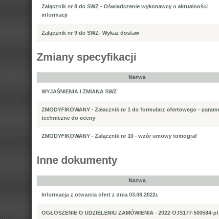
Załącznik nr 8 do SWZ - Oświadczenie wykonawcy o aktualności
informacji
Załącznik nr 9 do SWZ- Wykaz dostaw
Zmiany specyfikacji
Nazwa
WYJAŚNIENIA I ZMIANA SWZ
ZMODYFIKOWANY - Załacznik nr 1 do formularz ofertowego - parame
techniczne do oceny
ZMODYFIKOWANY - Załącznik nr 10 - wzór umowy tomograf
Inne dokumenty
Nazwa
Informacja z otwarcia ofert z dnia 03.08.2022r.
OGŁOSZENIE O UDZIELENIU ZAMÓWIENIA - 2022-OJS177-500584-pl