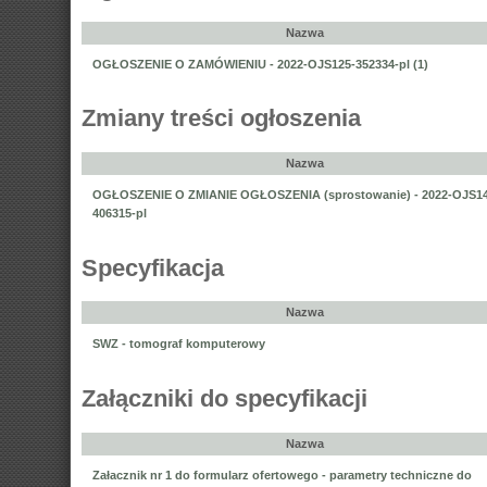
Nazwa
OGŁOSZENIE O ZAMÓWIENIU - 2022-OJS125-352334-pl (1)
Zmiany treści ogłoszenia
Nazwa
OGŁOSZENIE O ZMIANIE OGŁOSZENIA (sprostowanie) - 2022-OJS14
406315-pl
Specyfikacja
Nazwa
SWZ - tomograf komputerowy
Załączniki do specyfikacji
Nazwa
Załacznik nr 1 do formularz ofertowego - parametry techniczne do