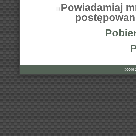
Powiadamiaj m
postępowan
Pobier
P
©2006-