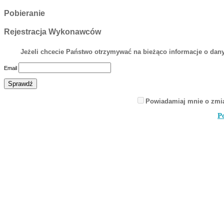
Pobieranie
Rejestracja Wykonawców
Jeżeli chcecie Państwo otrzymywać na bieżąco informacje o dany
Email
Powiadamiaj mnie o zmi
P