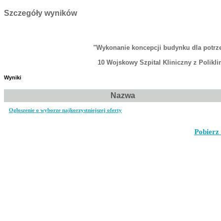
Szczegóły wyników
"Wykonanie koncepcji budynku dla potrze
10 Wojskowy Szpital Kliniczny z Polikl
Wyniki
Nazwa
Ogłoszenie o wyborze najkorzystniejszej oferty
Pobierz