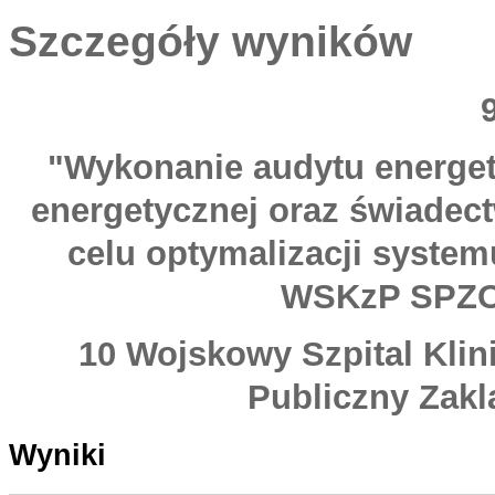
Szczegóły wyników
"Wykonanie audytu energe
energetycznej oraz świadec
celu optymalizacji syste
WSKzP SPZO
10 Wojskowy Szpital Klin
Publiczny Zakl
Wyniki