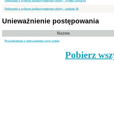
Ogłoszenie o wyborze najkorzystniejszej oferty - wyniki częściowe
Ogłoszenie o wyborze najkorzystniejszej oferty - zadanie 16
Unieważnienie postępowania
Nazwa
Powiadomienie o unieważnieniu częsci zadań
Pobierz wsz