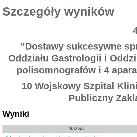
Szczegóły wyników
"Dostawy sukcesywne spr
Oddziału Gastrologii i Oddz
polisomnografów i 4 apar
10 Wojskowy Szpital Klin
Publiczny Zakl
Wyniki
Nazwa