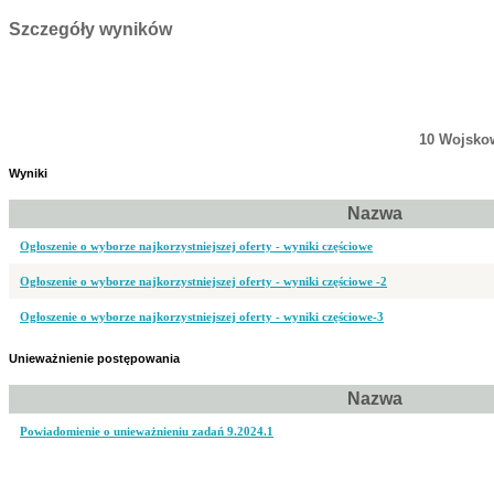
Szczegóły wyników
10 Wojskow
Wyniki
Nazwa
Ogłoszenie o wyborze najkorzystniejszej oferty - wyniki częściowe
Ogłoszenie o wyborze najkorzystniejszej oferty - wyniki częściowe -2
Ogłoszenie o wyborze najkorzystniejszej oferty - wyniki częściowe-3
Unieważnienie postępowania
Nazwa
Powiadomienie o unieważnieniu zadań 9.2024.1