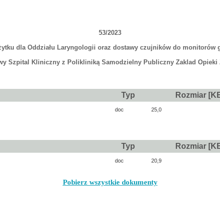
53/2023
tku dla Oddziału Laryngologii oraz dostawy czujników do monitorów g
y Szpital Kliniczny z Polikliniką Samodzielny Publiczny Zaklad Opieki
Typ
Rozmiar [K
doc
25,0
Typ
Rozmiar [K
doc
20,9
Pobierz wszystkie dokumenty