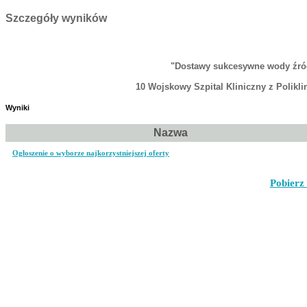
Szczegóły wyników
"Dostawy sukcesywne wody źród
10 Wojskowy Szpital Kliniczny z Polikl
Wyniki
Nazwa
Ogłoszenie o wyborze najkorzystniejszej oferty
Pobierz