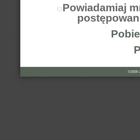
Powiadamiaj m
postępowan
Pobie
P
©2006-