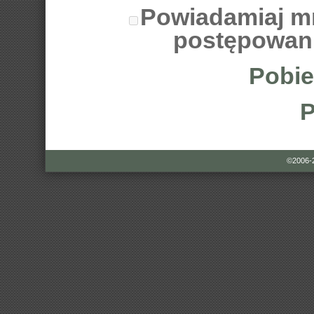
Powiadamiaj m
postępowan
Pobie
P
©2006-