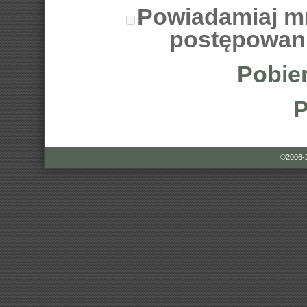
Powiadamiaj m
postępowan
Pobier
P
©2006-