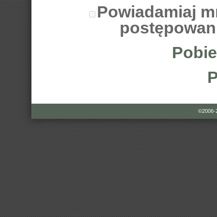
Powiadamiaj m
postępowan
Pobie
P
©2006-