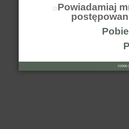
Powiadamiaj m
postępowan
Pobie
P
©2006-