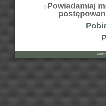
Powiadamiaj m
postępowan
Pobie
P
©2006-