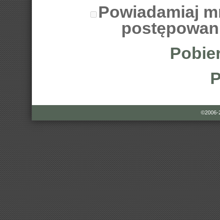
Powiadamiaj m
postępowan
Pobier
P
©2006-