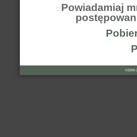
Powiadamiaj m
postępowan
Pobier
P
©2006-