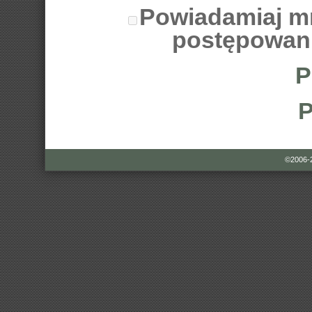
Powiadamiaj m
postępowan
P
P
©2006-