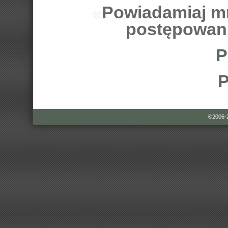
Powiadamiaj m
postępowan
P
P
©2006-