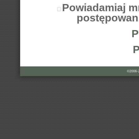
Powiadamiaj m
postępowan
P
P
©2006-