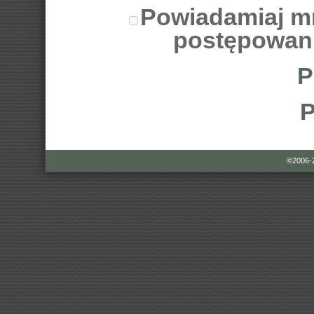
Powiadamiaj m
postępowan
P
P
©2006-