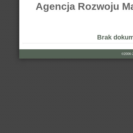
Agencja Rozwoju Ma
Brak dokum
©2006-