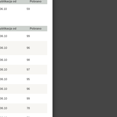
ublikacja od
Pobrano
06.10
59
ublikacja od
Pobrano
06.10
99
06.10
96
06.10
98
06.10
97
06.10
95
06.10
96
06.10
99
06.10
78