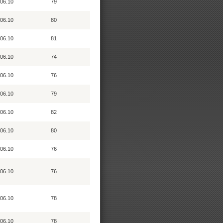
06.10
79
06.10
80
06.10
81
06.10
74
06.10
76
06.10
79
06.10
82
06.10
80
06.10
76
06.10
76
06.10
78
06.10
78