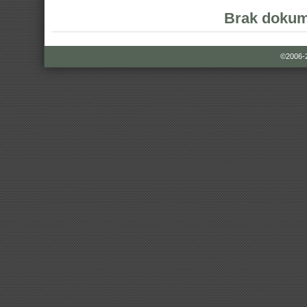
Brak dokum
©2006-