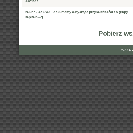
oświadc
zał. nr 9 do SWZ - dokumenty dotyczące przynależności do grupy
kapitałowej
Pobierz ws
©2006-