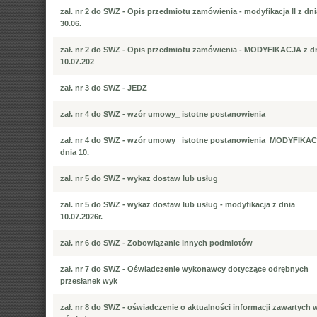
zał. nr 2 do SWZ - Opis przedmiotu zamówienia - modyfikacja II z dni
30.06.
zał. nr 2 do SWZ - Opis przedmiotu zamówienia - MODYFIKACJA z d
10.07.202
zał. nr 3 do SWZ - JEDZ
zał. nr 4 do SWZ - wzór umowy_ istotne postanowienia
zał. nr 4 do SWZ - wzór umowy_ istotne postanowienia_MODYFIKAC
dnia 10.
zał. nr 5 do SWZ - wykaz dostaw lub usług
zał. nr 5 do SWZ - wykaz dostaw lub usług - modyfikacja z dnia
10.07.2026r.
zał. nr 6 do SWZ - Zobowiązanie innych podmiotów
zał. nr 7 do SWZ - Oświadczenie wykonawcy dotyczące odrębnych
przesłanek wyk
zał. nr 8 do SWZ - oświadczenie o aktualności informacji zawartych 