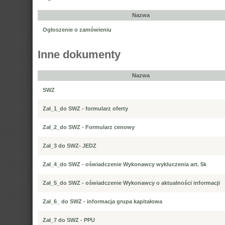
Nazwa
Ogłoszenie o zamówieniu
Inne dokumenty
Nazwa
SWZ
Zał_1_do SWZ - formularz oferty
Zał_2_do SWZ - Formularz cenowy
Zał_3 do SWZ- JEDZ
Zał_4_do SWZ - oświadczenie Wykonawcy wykluczenia art. 5k
Zał_5_do SWZ - oświadczenie Wykonawcy o aktualności informacji
Zał_6_ do SWZ - informacja grupa kapitałowa
Zał_7 do SWZ - PPU