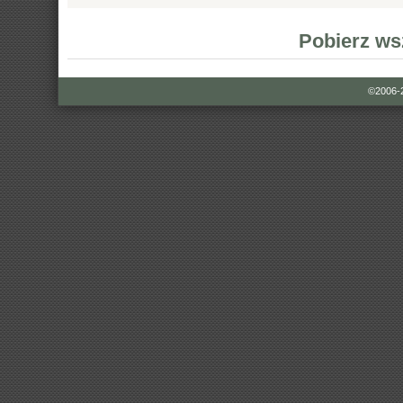
Pobierz ws
©2006-