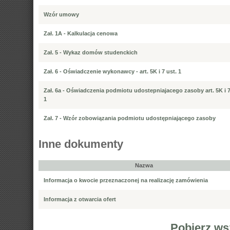
Wzór umowy
Zał. 1A - Kalkulacja cenowa
Zał. 5 - Wykaz domów studenckich
Zał. 6 - Oświadczenie wykonawcy - art. 5K i 7 ust. 1
Zał. 6a - Oświadczenia podmiotu udostepniajacego zasoby art. 5K i 7
1
Zał. 7 - Wzór zobowiązania podmiotu udostępniającego zasoby
Inne dokumenty
Nazwa
Informacja o kwocie przeznaczonej na realizację zamówienia
Informacja z otwarcia ofert
Pobierz ws