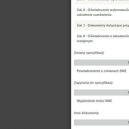
Zał. 6 - Oświadczenie wykonawców
udzielenie zamówienia
Zał. 7 - Dokumenty dotyczące prz
Zał. 8 - Oświadczenie o aktualnoś
wstępnym
Zmiany specyfikacji
Powiadomienie o zmianach SWZ
Zapytania do specyfikacji
Wyjaśnienie treści SWZ
Inne dokumenty