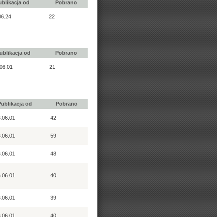
ublikacja od
Pobrano
06.24
22
ublikacja od
Pobrano
06.01
21
Publikacja od
Pobrano
.06.01
42
.06.01
59
.06.01
48
.06.01
40
.06.01
39
.06.01
40