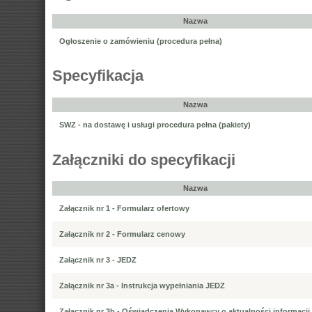
Nazwa
Ogłoszenie o zamówieniu (procedura pełna)
Specyfikacja
Nazwa
SWZ - na dostawę i usługi procedura pełna (pakiety)
Załączniki do specyfikacji
Nazwa
Załącznik nr 1 - Formularz ofertowy
Załącznik nr 2 - Formularz cenowy
Załącznik nr 3 - JEDZ
Załącznik nr 3a - Instrukcja wypełniania JEDZ
Załącznik nr 3b - Oświadczenia Wykonawcy o aktualności informacji