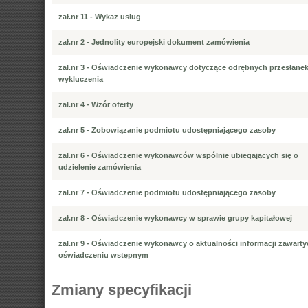
zał.nr 11 - Wykaz usług
zał.nr 2 - Jednolity europejski dokument zamówienia
zał.nr 3 - Oświadczenie wykonawcy dotyczące odrębnych przesłane
wykluczenia
zał.nr 4 - Wzór oferty
zał.nr 5 - Zobowiązanie podmiotu udostępniającego zasoby
zał.nr 6 - Oświadczenie wykonawców wspólnie ubiegających się o
udzielenie zamówienia
zał.nr 7 - Oświadczenie podmiotu udostępniającego zasoby
zał.nr 8 - Oświadczenie wykonawcy w sprawie grupy kapitałowej
zał.nr 9 - Oświadczenie wykonawcy o aktualności informacji zawart
oświadczeniu wstępnym
Zmiany specyfikacji