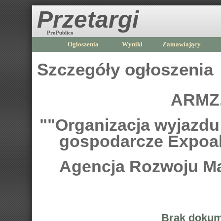
Przetargi
ProPublico
Ogłoszenia
Wyniki
Zamawiający
Szczegóły ogłoszenia
ARMZ.
""Organizacja wyjazdu
gospodarcze Expoal
Agencja Rozwoju Ma
Brak dokum