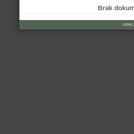
Brak dokum
©2006-