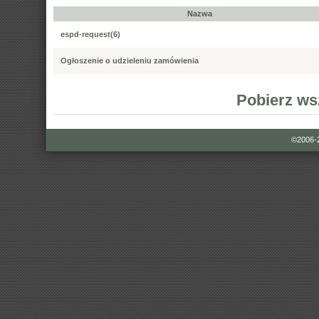
Nazwa
espd-request(6)
Ogłoszenie o udzieleniu zamówienia
Pobierz ws
©2006-