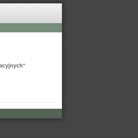
zacyjnych"